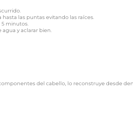
scurrido.
 hasta las puntas evitando las raíces.
e 5 minutos.
agua y aclarar bien.
componentes del cabello, lo reconstruye desde dent