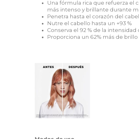
Una fórmula rica que refuerza el c
más intenso y brillante durante 
Penetra hasta el corazón del cabe
Nutre el cabello hasta un +93 %
Conserva el 92 % de la intensidad
Proporciona un 62% más de brillo
Modos de uso