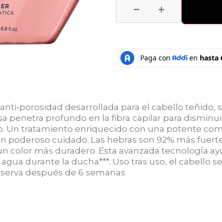
ti-porosidad desarrollada para el cabello teñido, 
 penetra profundo en la fibra capilar para disminuir
oso. Un tratamiento enriquecido con una potente co
 un poderoso cuidado. Las hebras son 92% más fuerte
n color más duradero. Esta avanzada tecnología ayu
gua durante la ducha***. Uso tras uso, el cabello s
preserva después de 6 semanas