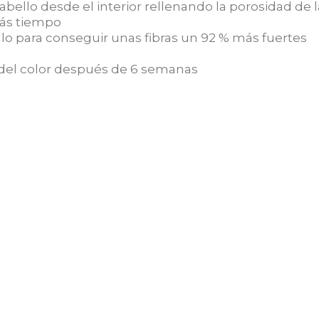
abello desde el interior rellenando la porosidad de l
más tiempo
llo para conseguir unas fibras un 92 % más fuertes
 del color después de 6 semanas