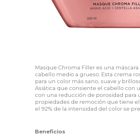
Masque Chroma Filler es una máscara an
cabello medio a grueso. Esta crema rosa
para un color más sano, suave y brill
Asiática que consiente el cabello con
con una reducción de porosidad para u
propiedades de remoción que tiene el a
el 92% de la intensidad del color se 
Beneficios