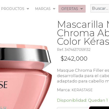
PRODUCTOS
MARCAS
OFERTAS
Mascarilla 
Chroma Abs
Color Kéra
Ref. 3474637059132
$
242,000
Masque Chroma Filler es
desarrollada para el cabe
adaptado para cabello m
Marca:
KERASTASE
Disponiblidad: Quedan 1 