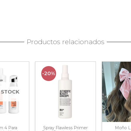
Productos relacionados
-20%
 STOCK
m 4 Para
Spray Flawless Primer
Moño L