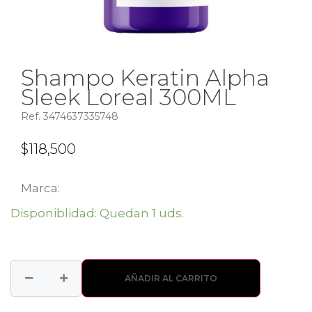
Shampo Keratin Alpha
Sleek Loreal 300ML
Ref. 3474637335748
$
118,500
Marca:
Disponiblidad: Quedan 1 uds.
AÑADIR AL CARRITO