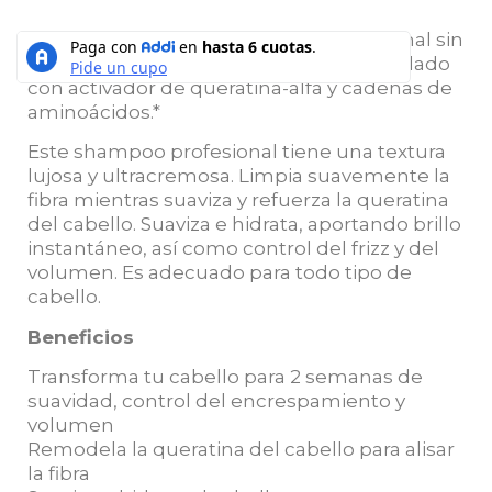
Shampoo Keratin Alpha Sleek Professional sin
sulfatos de L’Oréal Professionnel, formulado
con activador de queratina-alfa y cadenas de
aminoácidos.*
Este shampoo profesional tiene una textura
lujosa y ultracremosa. Limpia suavemente la
fibra mientras suaviza y refuerza la queratina
del cabello. Suaviza e hidrata, aportando brillo
instantáneo, así como control del frizz y del
volumen. Es adecuado para todo tipo de
cabello.
Beneficios
Transforma tu cabello para 2 semanas de
suavidad, control del encrespamiento y
volumen
Remodela la queratina del cabello para alisar
la fibra