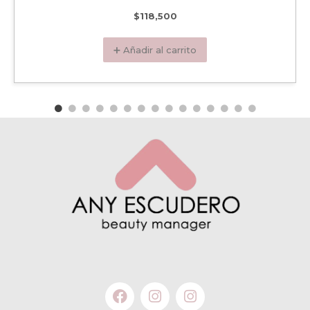
$
118,500
➕ Añadir al carrito