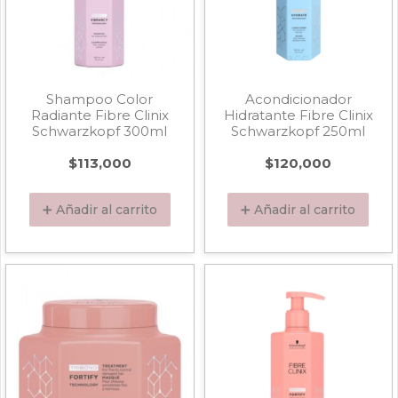
Shampoo Color
Acondicionador
Radiante Fibre Clinix
Hidratante Fibre Clinix
Schwarzkopf 300ml
Schwarzkopf 250ml
$
113,000
$
120,000
➕ Añadir al carrito
➕ Añadir al carrito