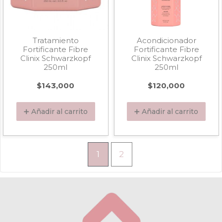
Tratamiento
Acondicionador
Fortificante Fibre
Fortificante Fibre
Clinix Schwarzkopf
Clinix Schwarzkopf
250ml
250ml
$
143,000
$
120,000
➕ Añadir al carrito
➕ Añadir al carrito
1
2