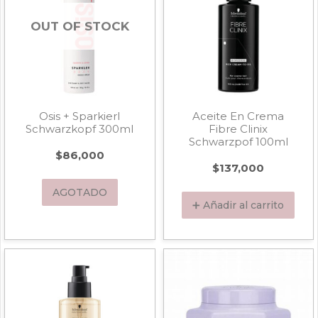
OUT OF STOCK
Osis + Sparkierl
Aceite En Crema
Schwarzkopf 300ml
Fibre Clinix
Schwarzpof 100ml
$
86,000
$
137,000
AGOTADO
➕ Añadir al carrito