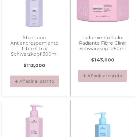
Shampoo
Tratamiento Color
Antiencrespamiento
Radiante Fibre Clinix
Fibre Clinix
Schwarzkopf 250ml
Schwarzkopf 300ml
$
143,000
$
113,000
➕ Añadir al carrito
➕ Añadir al carrito