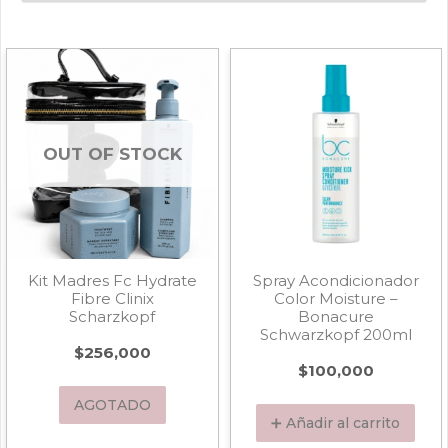
OUT OF STOCK
Kit Madres Fc Hydrate
Spray Acondicionador
Fibre Clinix
Color Moisture –
Scharzkopf
Bonacure
Schwarzkopf 200ml
$
256,000
$
100,000
AGOTADO
➕ Añadir al carrito