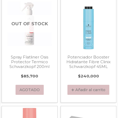
OUT OF STOCK
Spray Flatliner Osis
Potenciador Booster
Protector Termico
Hidratante Fibre Clinix
Schwarzkopf 200ml
Schwarzkopf 45ML
$
85,700
$
240,000
AGOTADO
➕ Añadir al carrito