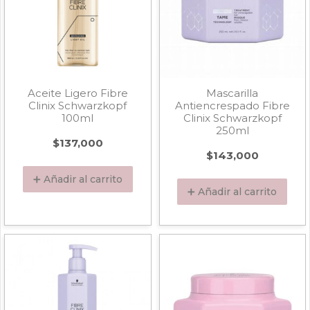
Aceite Ligero Fibre
Mascarilla
Clinix Schwarzkopf
Antiencrespado Fibre
100ml
Clinix Schwarzkopf
250ml
$
137,000
$
143,000
➕ Añadir al carrito
➕ Añadir al carrito