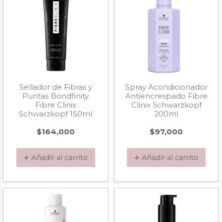
Sellador de Fibras y
Spray Acondicionador
Puntas Bondfinity
Antiencrespado Fibre
Fibre Clinix
Clinix Schwarzkopf
Schwarzkopf 150ml
200ml
$
164,000
$
97,000
➕ Añadir al carrito
➕ Añadir al carrito