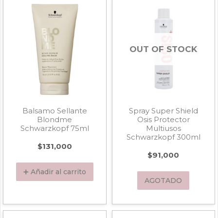
OUT OF STOCK
Balsamo Sellante
Spray Super Shield
Blondme
Osis Protector
Schwarzkopf 75ml
Multiusos
Schwarzkopf 300ml
$
131,000
$
91,000
➕ Añadir al carrito
AGOTADO