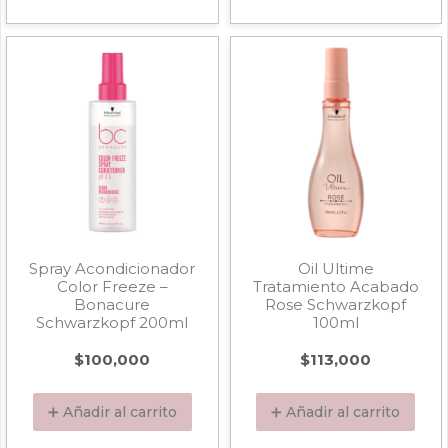
Spray Acondicionador
Oil Ultime
Color Freeze –
Tratamiento Acabado
Bonacure
Rose Schwarzkopf
Schwarzkopf 200ml
100ml
$
100,000
$
113,000
➕ Añadir al carrito
➕ Añadir al carrito