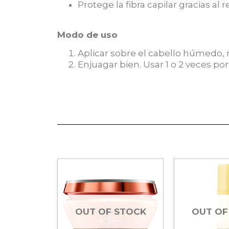
Protege la fibra capilar gracias al r
Modo de uso
Aplicar sobre el cabello húmedo, 
Enjuagar bien. Usar 1 o 2 veces 
STOCK
OUT OF STOCK
OUT OF