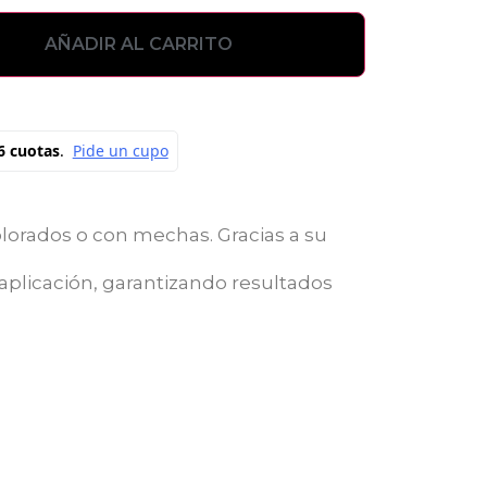
AÑADIR AL CARRITO
olorados o con mechas. Gracias a su
a aplicación, garantizando resultados