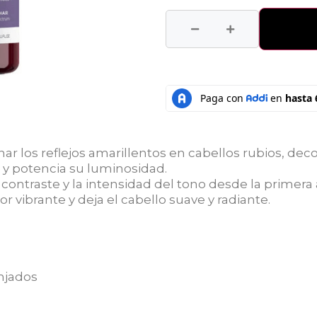
r los reflejos amarillentos en cabellos rubios, dec
 y potencia su luminosidad.
el contraste y la intensidad del tono desde la primer
 vibrante y deja el cabello suave y radiante.
anjados