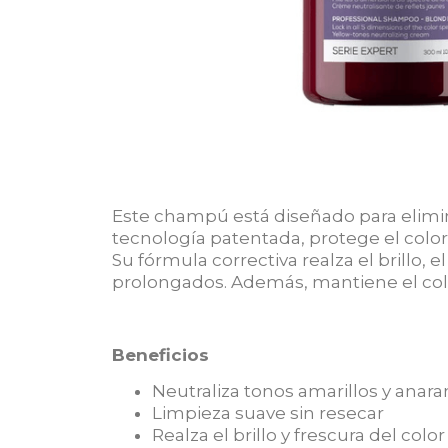
Este champú está diseñado para elimina
tecnología patentada, protege el color
Su fórmula correctiva realza el brillo, 
prolongados. Además, mantiene el color
Beneficios
Neutraliza tonos amarillos y anar
Limpieza suave sin resecar
Realza el brillo y frescura del color