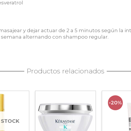
esveratrol
masajear y dejar actuar de 2 a 5 minutos según la i
por semana alternando con shampoo regular.
Productos relacionados
-20%
 STOCK