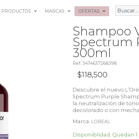
PRODUCTOS
MARCAS
OFERTAS
Shampoo V
Spectrum P
300ml
Ref. 3474637268398
$
118,500
Descubre el nuevo L’Oré
Spectrum Purple Shampo
la neutralización de tono
decolorado o con mecha
Marca:
LOREAL
Disponiblidad: Quedan 1 