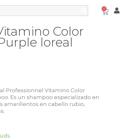
0
itamino Color
urple loreal
al Professionnel Vitamino Color
o. Es un shampoo especializado en
s amarillentos en cabello rubio,
s.
uds.