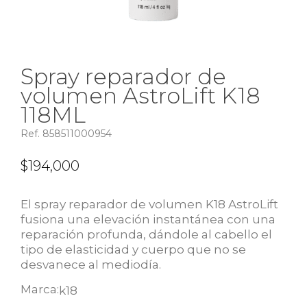
Spray reparador de
volumen AstroLift K18
118ML
Ref. 858511000954
$
194,000
El spray reparador de volumen K18 AstroLift
fusiona una elevación instantánea con una
reparación profunda, dándole al cabello el
tipo de elasticidad y cuerpo que no se
desvanece al mediodía.
Marca:
k18