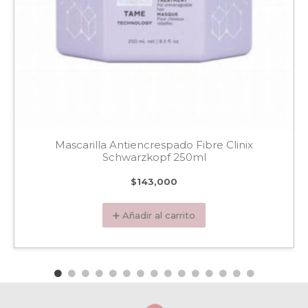
Mascarilla Antiencrespado Fibre Clinix
Schwarzkopf 250ml
$
143,000
➕ Añadir al carrito