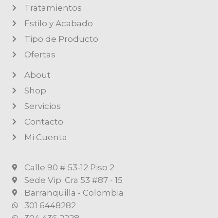
Tratamientos
Estilo y Acabado
Tipo de Producto
Ofertas
About
Shop
Servicios
Contacto
Mi Cuenta
Calle 90 # 53-12 Piso 2
Sede Vip: Cra 53 #87 - 15
Barranquilla - Colombia
301 6448282
304 436 2228