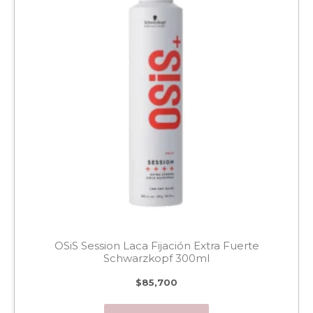
OSiS Session Laca Fijación Extra Fuerte
Schwarzkopf 300ml
$
85,700