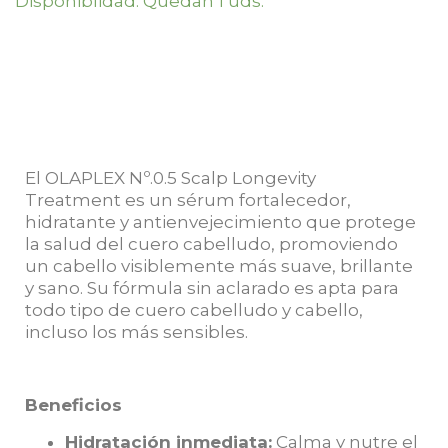
Disponiblidad: Quedan 1 uds.
El OLAPLEX Nº.0.5 Scalp Longevity
Treatment es un sérum fortalecedor,
hidratante y antienvejecimiento que protege
la salud del cuero cabelludo, promoviendo
un cabello visiblemente más suave, brillante
y sano. Su fórmula sin aclarado es apta para
todo tipo de cuero cabelludo y cabello,
incluso los más sensibles.
Beneficios
Hidratación inmediata:
Calma y nutre el