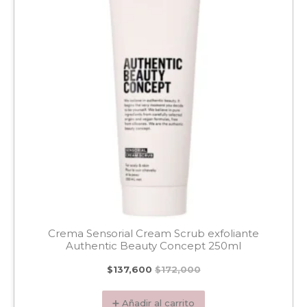
Crema Sensorial Cream Scrub exfoliante
Authentic Beauty Concept 250ml
$
137,600
$
172,000
➕ Añadir al carrito