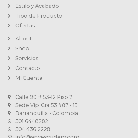
Estilo y Acabado
Tipo de Producto
Ofertas
About
Shop
Servicios
Contacto
Mi Cuenta
Calle 90 # 53-12 Piso 2
Sede Vip: Cra 53 #87 - 15
Barranquilla - Colombia
301 6448282
304 436 2228
info@anyescudero.com