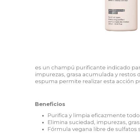
es un champú purificante indicado para
impurezas, grasa acumulada y restos de
espuma permite realizar esta acción puri
Beneficios
Purifica y limpia eficazmente todo
Elimina suciedad, impurezas, gras
Fórmula vegana libre de sulfatos s