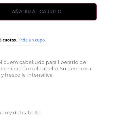
AÑADIR AL CARRITO
 cuero cabelludo para liberarlo de
ntaminación del cabello. Su generosa
 fresco la intensifica.
do y del cabello.