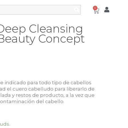
0
eep Cleansing
Beauty Concept
 indicado para todo tipo de cabellos
d el cuero cabelludo para liberarlo de
ada y restos de producto, a la vez que
 contaminación del cabello.
uds.