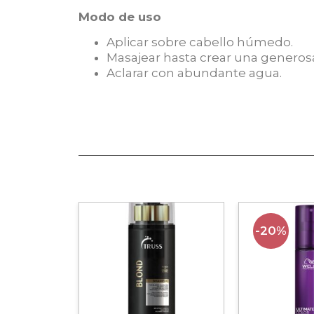
Modo de uso
Aplicar sobre cabello húmedo.
Masajear hasta crear una genero
Aclarar con abundante agua.
-20%