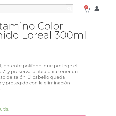
0
tamino Color
ñido Loreal 300ml
, potente polifenol que protege el
*, y preserva la fibra para tener un
to de salón. El cabello queda
y protegido con la eliminación
.
uds.