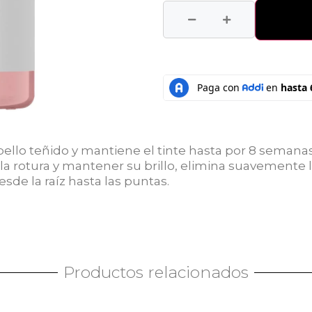
bello teñido y mantiene el tinte hasta por 8 semana
 la rotura y mantener su brillo, elimina suavemente 
sde la raíz hasta las puntas.
Productos relacionados