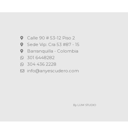
Calle 90 # 53-12 Piso 2
Sede Vip: Cra 53 #87 - 15
Barranquilla - Colombia
301 6448282
304 436 2228
info@anyescudero.com
By LUM STUDIO