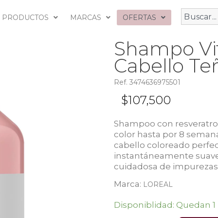
PRODUCTOS
MARCAS
OFERTAS
Shampo Vi
Cabello Te
Ref. 3474636975501
$
107,500
Shampoo con resveratrol
color hasta por 8 semanas
cabello coloreado perfec
instantáneamente suave 
cuidadosa de impurezas
Marca:
LOREAL
Disponiblidad: Quedan 1 