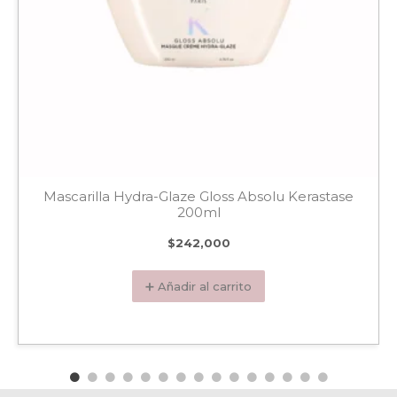
Mascarilla Hydra-Glaze Gloss Absolu Kerastase
200ml
$
242,000
➕ Añadir al carrito